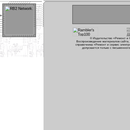
© Издательство «Ремонт и 
Воспроизведение материалов сайта, 
справочника «Ремонт и сервис электр
допускается только с письменног