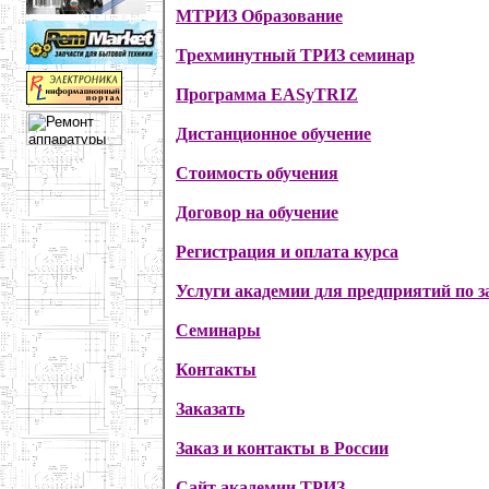
МТРИЗ Образование
Трехминутный ТРИЗ семинар
Программа EASyTRIZ
Дистанционное обучение
Стоимость обучения
Договор на обучение
Регистрация и оплата курса
Услуги академии для предприятий по з
Семинары
Контакты
Заказать
Заказ и контакты в России
Сайт академии ТРИЗ