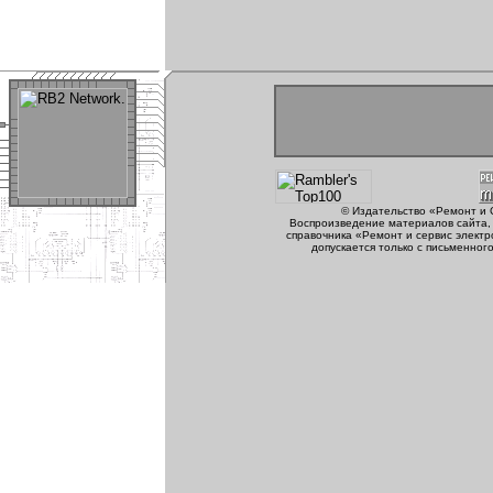
© Издательство «Ремонт и 
Воспроизведение материалов сайта, 
справочника «Ремонт и сервис электр
допускается только с письменног