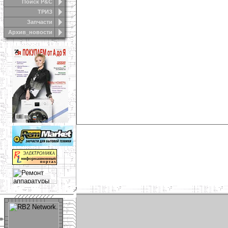
Поиск Р&С
ТРИЗ
Запчасти
Архив_новости