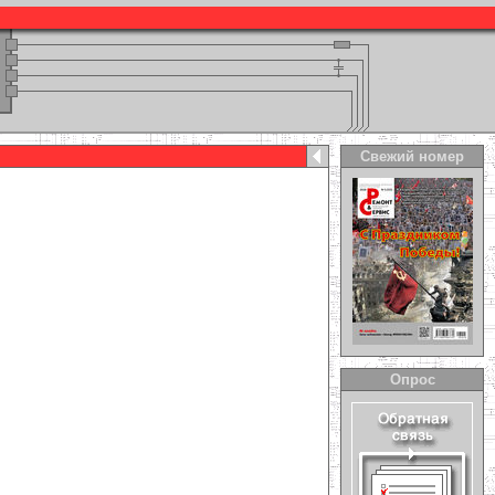
Свежий номер
Опрос