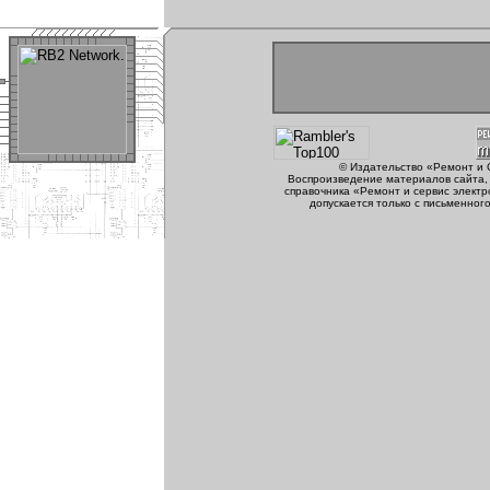
© Издательство «Ремонт и 
Воспроизведение материалов сайта, 
справочника «Ремонт и сервис электр
допускается только с письменног