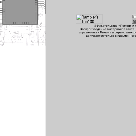
© Издательство «Ремонт и 
Воспроизведение материалов сайта, 
справочника «Ремонт и сервис электр
допускается только с письменног