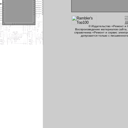
© Издательство «Ремонт и 
Воспроизведение материалов сайта, 
справочника «Ремонт и сервис электр
допускается только с письменног