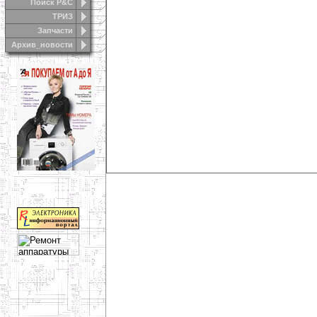
Поиск Р&С
ТРИЗ
Запчасти
Архив_новости