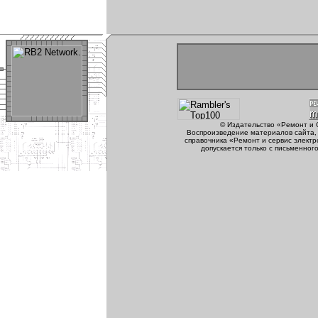
© Издательство «Ремонт и 
Воспроизведение материалов сайта, 
справочника «Ремонт и сервис электр
допускается только с письменног