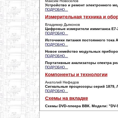
Максим Новоселов
Устройство и ремонт электронного м
ПОДРОБНО...
Измерительная техника и обо
Владимир Дьяконов
Цифровые измерители иммитанса E7-2
ПОДРОБНО...
Источники питания постоянного тока A
ПОДРОБНО...
Новое семейство модульных приборов
ПОДРОБНО...
Портативные анализаторы спектра реа
ПОДРОБНО...
Компоненты и технологии
Анатолий Нефедов
Сигнальные процессоры серий 1879, 
ПОДРОБНО...
Схемы на вкладке
Схемы DVD-плеера ВВК. Модели: "DV-9