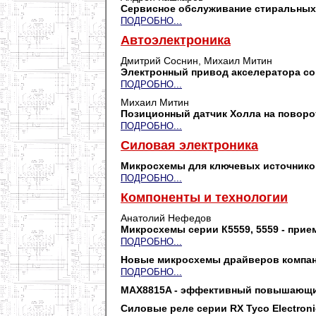
Сервисное обслуживание стиральных
ПОДРОБНО...
Автоэлектроника
Дмитрий Соснин, Михаил Митин
Электронный привод акселератора с
ПОДРОБНО...
Михаил Митин
Позиционный датчик Холла на поворо
ПОДРОБНО...
Силовая электроника
Микросхемы для ключевых источников 
ПОДРОБНО...
Компоненты и технологии
Анатолий Нефедов
Микросхемы серии К5559, 5559 - прие
ПОДРОБНО...
Новые микросхемы драйверов компан
ПОДРОБНО...
MAX8815A - эффективный повышающий
Силовые реле серии RX Tyco Electroni