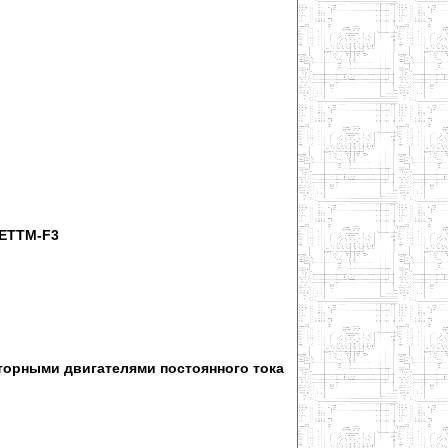
SETTM-F3
орными двигателями постоянного тока