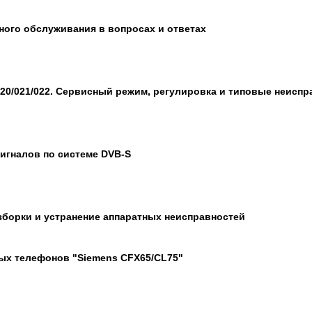
ного обслуживания в вопросах и ответах
0/021/022. Сервисный режим, регулировка и типовые неиспра
игналов по системе DVB-S
зборки и устранение аппаратных неисправностей
ых телефонов "Siemens CFX65/CL75"