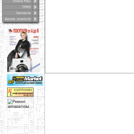
Поиск Р&С
ТРИЗ
Запчасти
Архив_новости