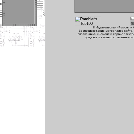
© Издательство «Ремонт и 
Воспроизведение материалов сайта, 
справочника «Ремонт и сервис электр
допускается только с письменног