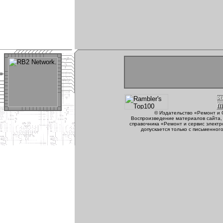
© Издательство «Ремонт и 
Воспроизведение материалов сайта, 
справочника «Ремонт и сервис электр
допускается только с письменног