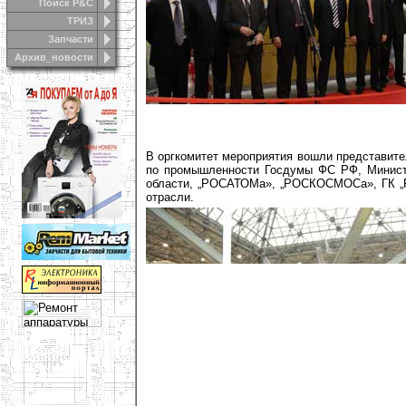
Поиск Р&С
ТРИЗ
Запчасти
Архив_новости
В оргкомитет мероприятия вошли представит
по промышленности Госдумы ФС РФ, Минист
области, „РОСАТОМа», „РОСКОСМОСа», ГК „Р
отрасли.