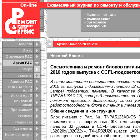
•
бытовая техника
•
техника связи
•
оргтехника
•
телефония
Новости
Архив
/
Номера
/
№12–2016
О нас
Николай Елагин
О журнале Р&С
Архив Р&С
Схемотехника и ремонт блоков питан
номера
2010 годов выпуска с CCFL-подсветкой
разделы
В этом материале описывается схемотехник
Анонсы Р&C
2010 гг. выпуска с диагоналями панелей 32 
ПОКУПАЕМ от
АдоЯ
Lampe) подсветкой панелей. В качестве 
TNPA5123AD-CS, который применяется на ТВ
Архив АдоЯ
поможет провести диагностику этого уз
Файловый
архив
работоспособность блока питания и телевиз
Приглашаем
Общие сведения и конструкция
Реклама
Блок питания с Part. № TNPA5123AD-CS (
применяется в современных ЖК телевизор
Подписка
панелей 32 дюйма и CCFL-подсветкой пане
Где купить
L32C20х/L32C22х», TX-LR32U20 (шасси LA01,
Наши партнеры
размещены на одной печатной плате, которая