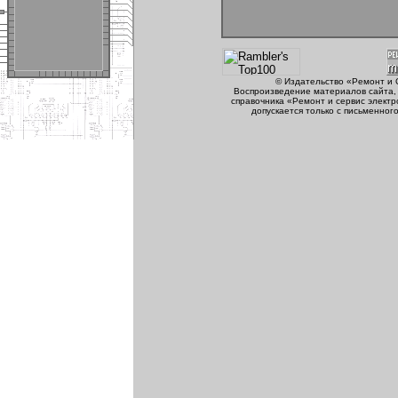
© Издательство «Ремонт и 
Воспроизведение материалов сайта, 
справочника «Ремонт и сервис электр
допускается только с письменног