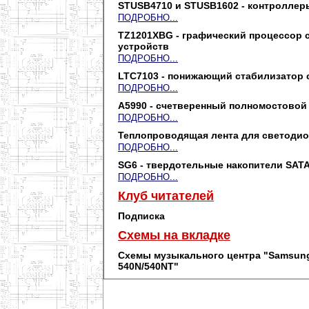
STUSB4710 и STUSB1602 - контроллер
ПОДРОБНО...
TZ1201XBG - графический процессор 
устройств
ПОДРОБНО...
LTC7103 - понижающий стабилизатор с
ПОДРОБНО...
A5990 - счетверенный полномостово
ПОДРОБНО...
Теплопроводящая лента для светоди
ПОДРОБНО...
SG6 - твердотельные накопители SATA
ПОДРОБНО...
Клуб читателей
Подписка
Схемы на вкладке
Схемы музыкального центра "Samsun
540N/540NT"