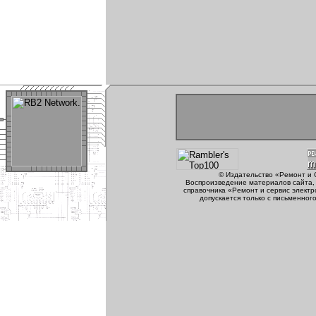
© Издательство «Ремонт и 
Воспроизведение материалов сайта, 
справочника «Ремонт и сервис электр
допускается только с письменног