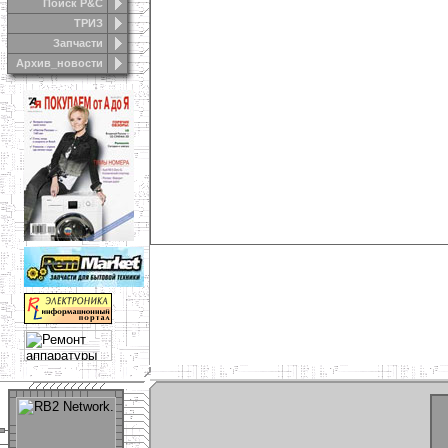
Поиск Р&С
ТРИЗ
Запчасти
Архив_новости