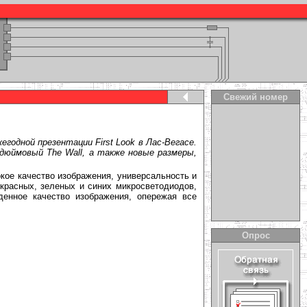
Свежий номер
годной презентации First Look в Лас-Вегасе.
дюймовый The Wall, а также новые размеры,
ое качество изображения, универсальность и
красных, зеленых и синих микросветодиодов,
денное качество изображения, опережая все
Опрос