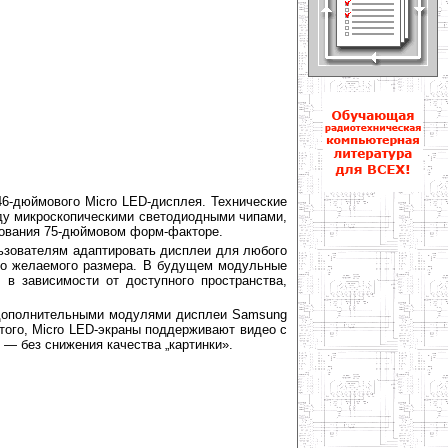
6-дюймового Micro LED-дисплея. Технические
ду микроскопическими светодиодными чипами,
зования 75-дюймовом форм-факторе.
льзователям адаптировать дисплеи для любого
ого желаемого размера. В будущем модульные
в зависимости от доступного пространства,
 дополнительными модулями дисплеи Samsung
того, Micro LED-экраны поддерживают видео с
 — без снижения качества „картинки».