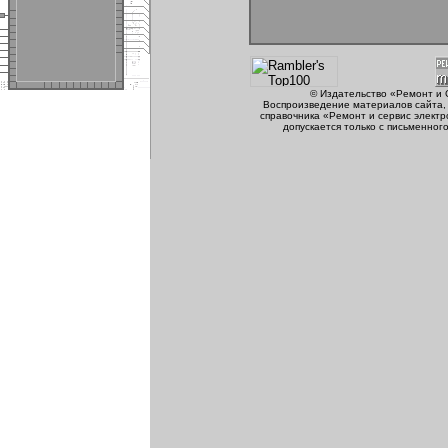
© Издательство «Ремонт и 
Воспроизведение материалов сайта, 
справочника «Ремонт и сервис электр
допускается только с письменног