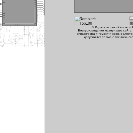
© Издательство «Ремонт и 
Воспроизведение материалов сайта, 
справочника «Ремонт и сервис электр
допускается только с письменног