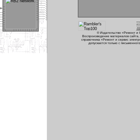
© Издательство «Ремонт и 
Воспроизведение материалов сайта, 
справочника «Ремонт и сервис электр
допускается только с письменног