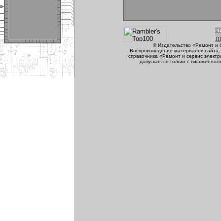
© Издательство «Ремонт и 
Воспроизведение материалов сайта, 
справочника «Ремонт и сервис электр
допускается только с письменног