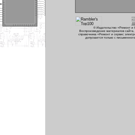
© Издательство «Ремонт и 
Воспроизведение материалов сайта, 
справочника «Ремонт и сервис электр
допускается только с письменног