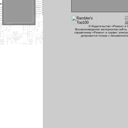
© Издательство «Ремонт и 
Воспроизведение материалов сайта, 
справочника «Ремонт и сервис электр
допускается только с письменног