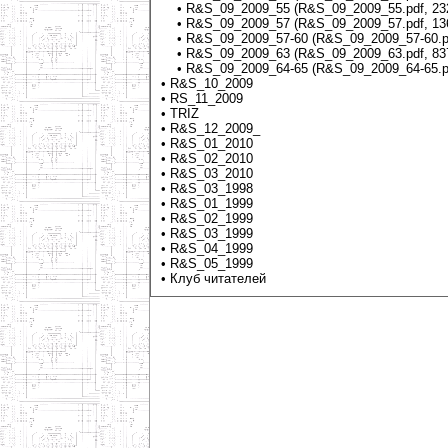
•
R&S_09_2009_55 (R&S_09_2009_55.pdf, 23
•
R&S_09_2009_57 (R&S_09_2009_57.pdf, 13
•
R&S_09_2009_57-60 (R&S_09_2009_57-60.pd
•
R&S_09_2009_63 (R&S_09_2009_63.pdf, 83
•
R&S_09_2009_64-65 (R&S_09_2009_64-65.pd
•
R&S_10_2009
•
RS_11_2009
•
TRIZ
•
R&S_12_2009_
•
R&S_01_2010
•
R&S_02_2010
•
R&S_03_2010
•
R&S_03_1998
•
R&S_01_1999
•
R&S_02_1999
•
R&S_03_1999
•
R&S_04_1999
•
R&S_05_1999
•
Клуб читателей