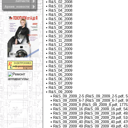
Запчасти
•
R&S_02_2008
•
R&S_03_2008
Архив_новости
•
R&S_04_2008
•
R&S_05_2008
•
R&S_06_2008
•
R&S_07_2008
•
R&S_08_2008
•
R&S_09_2008
•
R&S_10_2008
•
R&S_11_2008
•
R&S_12_2008
•
R&S_01_2009
•
R&S_02_2009
•
R&S_01_1998
•
R&S_03_2009
•
R&S_02_1998
•
R&S_04_2009
•
R&S_05_2009
•
R&S_06_2009
•
R&S_07_2009
•
R&S_08_2009
• R&S_09_2009
•
R&S_09_2009_2-5 (R&S_09_2009_2-5.pdf, 5
•
R&S_09_2009_6-7 (R&S_09_2009_6-7.pdf, 9
•
R&S_09_2009_8 (R&S_09_2009_8.pdf, 1775
•
R&S_09_2009_16 (R&S_09_2009_16.pdf, 54
•
R&S_09_2009_19 (R&S_09_2009_19.pdf, 49
•
R&S_09_2009_29 (R&S_09_2009_29.pdf, 51
•
R&S_09_2009_40 (R&S_09_2009_40.pdf, 47
•
R&S_09_2009_49 (R&S_09_2009_49.pdf, 43