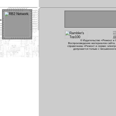
© Издательство «Ремонт и 
Воспроизведение материалов сайта, 
справочника «Ремонт и сервис электр
допускается только с письменног