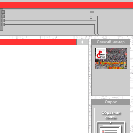
Свежий номер
Опрос