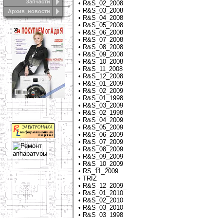
Запчасти
•
R&S_02_2008
•
R&S_03_2008
Архив_новости
•
R&S_04_2008
•
R&S_05_2008
•
R&S_06_2008
•
R&S_07_2008
•
R&S_08_2008
•
R&S_09_2008
•
R&S_10_2008
•
R&S_11_2008
•
R&S_12_2008
•
R&S_01_2009
•
R&S_02_2009
•
R&S_01_1998
•
R&S_03_2009
•
R&S_02_1998
•
R&S_04_2009
•
R&S_05_2009
•
R&S_06_2009
•
R&S_07_2009
•
R&S_08_2009
•
R&S_09_2009
•
R&S_10_2009
•
RS_11_2009
•
TRIZ
•
R&S_12_2009_
•
R&S_01_2010
•
R&S_02_2010
•
R&S_03_2010
•
R&S_03_1998