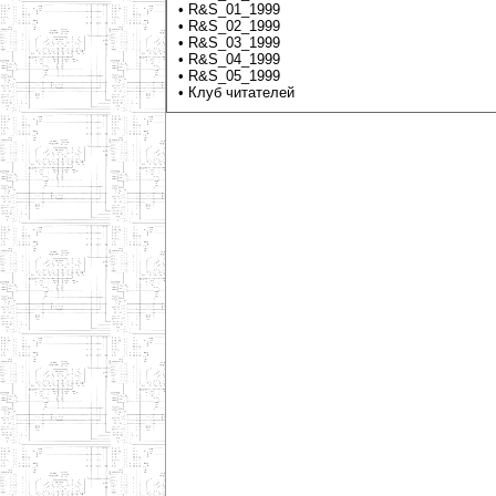
•
R&S_01_1999
•
R&S_02_1999
•
R&S_03_1999
•
R&S_04_1999
•
R&S_05_1999
•
Клуб читателей