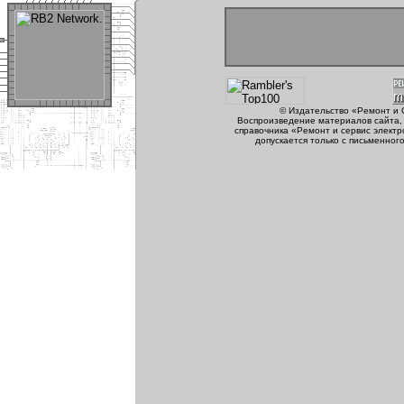
© Издательство «Ремонт и 
Воспроизведение материалов сайта, 
справочника «Ремонт и сервис электр
допускается только с письменног