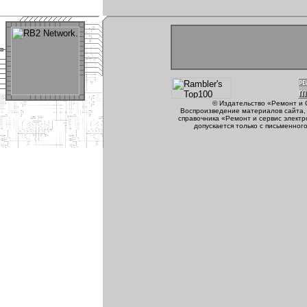
© Издательство «Ремонт и 
Воспроизведение материалов сайта, 
справочника «Ремонт и сервис электр
допускается только с письменног